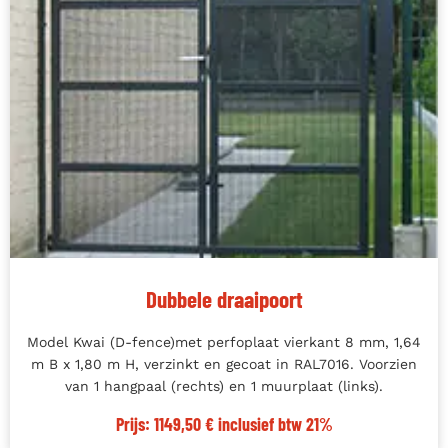
Dubbele draaipoort
Model Kwai (D-fence)met perfoplaat vierkant 8 mm, 1,64
m B x 1,80 m H, verzinkt en gecoat in RAL7016. Voorzien
van 1 hangpaal (rechts) en 1 muurplaat (links).
Prijs: 1149,50 € inclusief btw 21%