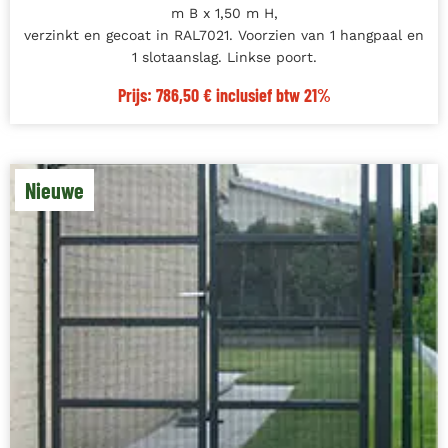
m B x 1,50 m H,
verzinkt en gecoat in RAL7021. Voorzien van 1 hangpaal en
1 slotaanslag. Linkse poort.
Prijs: 786,50 € inclusief btw 21%
Nieuwe