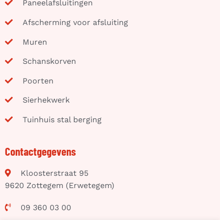
Paneelafsluitingen
Afscherming voor afsluiting
Muren
Schanskorven
Poorten
Sierhekwerk
Tuinhuis stal berging
Contactgegevens
Kloosterstraat 95
9620 Zottegem (Erwetegem)
09 360 03 00