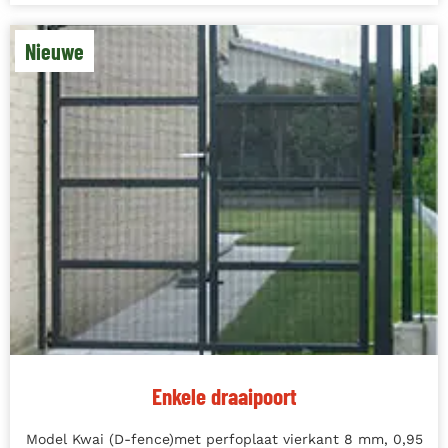
Nieuwe
Enkele draaipoort
Model Kwai (D-fence)met perfoplaat vierkant 8 mm, 0,95