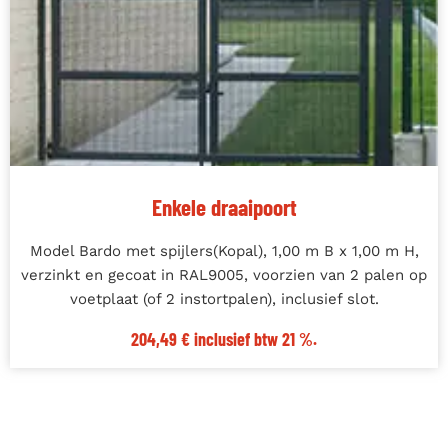
Enkele draaipoort
Model Bardo met spijlers(Kopal), 1,00 m B x 1,00 m H,
verzinkt en gecoat in RAL9005, voorzien van 2 palen op
voetplaat (of 2 instortpalen), inclusief slot.
204,49 € inclusief btw 21 %.