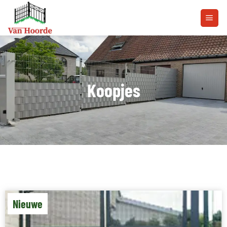
Koopjes
Nieuwe