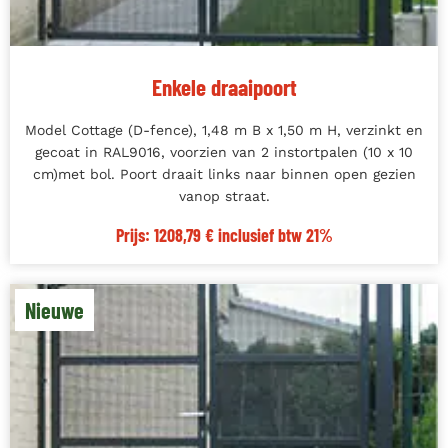
Enkele draaipoort
Model Cottage (D-fence), 1,48 m B x 1,50 m H, verzinkt en
gecoat in RAL9016, voorzien van 2 instortpalen (10 x 10
cm)met bol. Poort draait links naar binnen open gezien
vanop straat.
Prijs: 1208,79 € inclusief btw 21%
Nieuwe