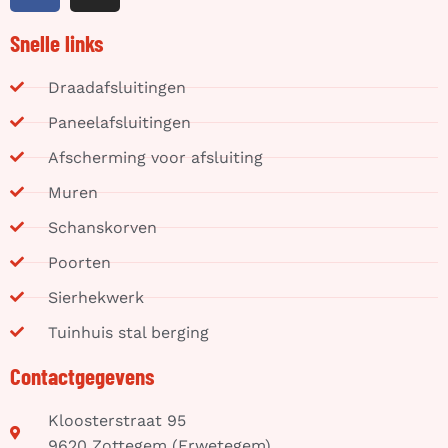
Snelle links
Draadafsluitingen
Paneelafsluitingen
Afscherming voor afsluiting
Muren
Schanskorven
Poorten
Sierhekwerk
Tuinhuis stal berging
Contactgegevens
Kloosterstraat 95
9620 Zottegem (Erwetegem)