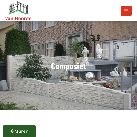
Composiet
Muren