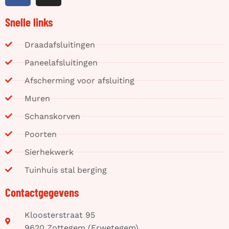
Snelle links
Draadafsluitingen
Paneelafsluitingen
Afscherming voor afsluiting
Muren
Schanskorven
Poorten
Sierhekwerk
Tuinhuis stal berging
Contactgegevens
Kloosterstraat 95
9620 Zottegem (Erwetegem)